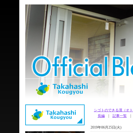
シゴトのできる
長編
|
記事一覧
2019年06月25日(火)