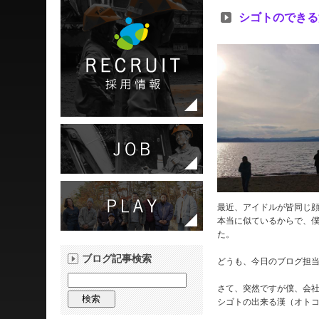
シゴトのできる
最近、アイドルが皆同じ
本当に似ているからで、
た。
ブログ記事検索
どうも、今日のブログ担当
さて、突然ですが僕、会
シゴトの出来る漢（オト