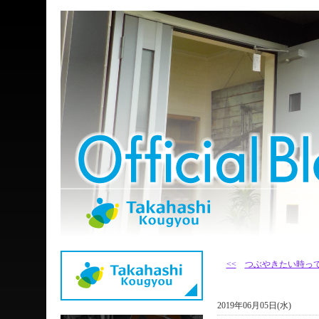
<<
つぶやきたい時っ
2019年06月05日(水)